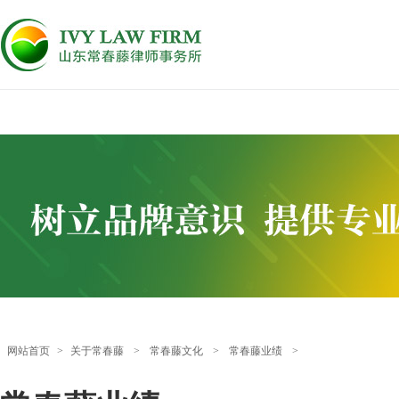
网站首页
>
关于常春藤
>
常春藤文化
>
常春藤业绩
>