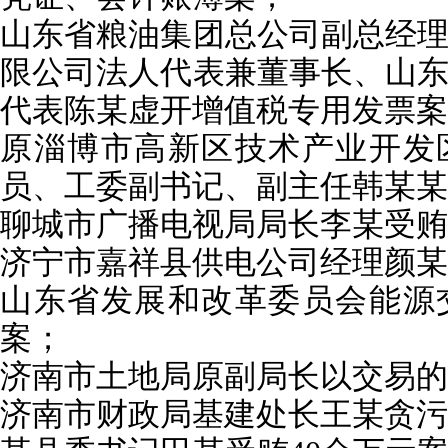
山东省粮油集团总公司副总经
限公司法人代表兼董事长、
山
代表陈某虚开增值税专用发票案
原淄博市高新区技术产业开发
员、工委副书记、副主任韩某某
聊城市广播电视局局长李某受贿
济宁市嘉祥县供电公司经理颜某
山东省发展和改革委员会能源
案；
济南市土地局原副局长以交易的
济南市财政局基建处长王某贪污