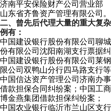
济南平安保险财产公司营业部
山东省齐鲁资产管理有限公司。
二、曾先后代理大量的重大复
例有：
中国建设银行股份有限公司聊
份有限公司沈阳南湖支行票据纠
中国建设银行股份有限公司
莱
限公司双鸭山分行四马路支行等
中国信达资产管理公司济南办
借款担保合同纠纷案；中国工
博金燕集团
借款担保纠纷案；
中国农业银行临沂市
兰山
区支