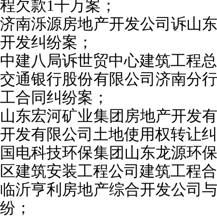
程欠款1
千万
案；
济南
泺
源房地产开发公司诉山
开发纠纷案；
中建
八局诉
世贸中心建筑工程总
交通银行股份有限公司济南分
工合同纠纷案；
山东宏河矿业集团房地产开发
开发有限公司土地使用权转让纠
国电科技环保集团山东龙源环
区建筑安装工程公司建筑工程合
临沂亨利房地产综合开发公司
纷；