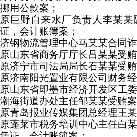
挪用公款案；
原巨野自来水厂负责人李某某
证，会计账簿案；
济钢物流管理中心马某某合同诈
原山东省商务厅厅长吕某某受贿
原济宁市司法局局长石某某受贿
原济南阳光置业有限公司财务经
原山东省即墨市经济开发区工
潮海
街道办处主任邹某某受贿案
原青岛报业传媒集团总经理王某
原蓬莱市税务培训中心主任白
凭证、会计账簿案；