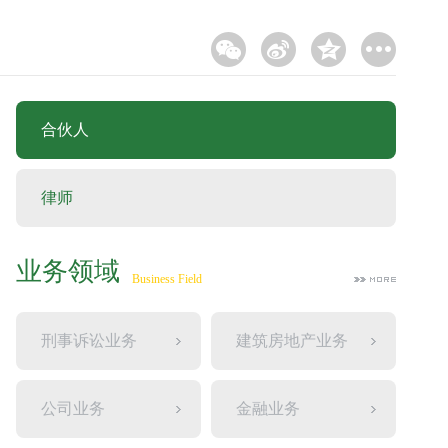
合伙人
律师
业务领域
Business Field
刑事诉讼业务
建筑房地产业务
公司业务
金融业务