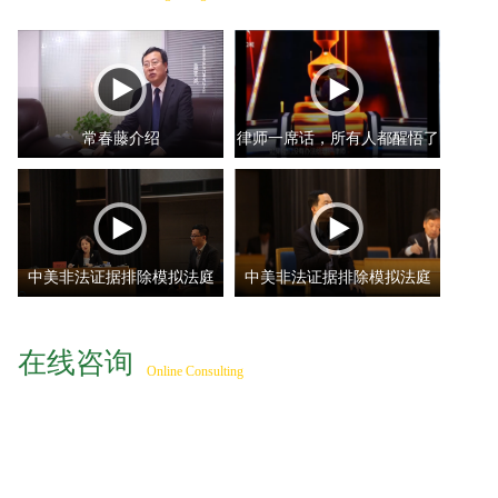
常春藤介绍
律师一席话，所有人都醒悟了
中美非法证据排除模拟法庭
中美非法证据排除模拟法庭
—...
—...
在线咨询
Online Consulting