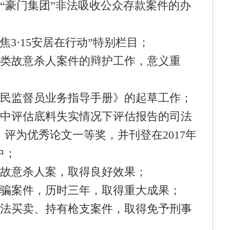
业“豪门集团”非法吸收公众存款案件的办
焦3·15安居在行动”特别栏目；
恶类故意杀人案件的辩护工作，意义重
人民监督员业务指导手册》的起草工作；
践中评估底料失实情况下评估报告的司法
评为优秀论文一等奖，并刊登在2017年
中；
某故意杀人案，取得良好效果；
诈骗案件，历时三年，取得重大成果；
非法买卖、持有枪支案件，取得免予刑事