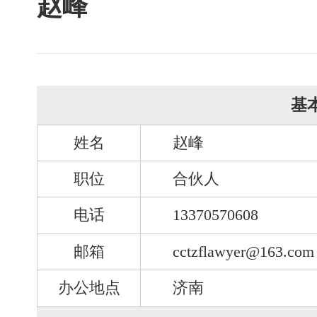
赵峰
基
姓名
赵峰
职位
合伙人
电话
13370570608
邮箱
cctzflawyer@163.com
办公地点
济南