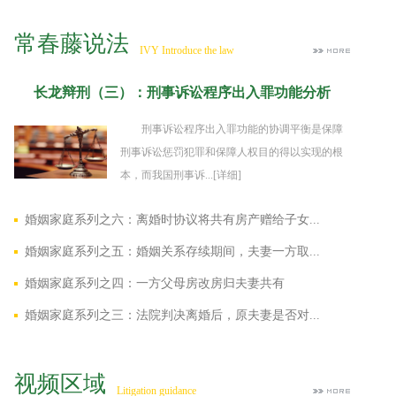
常春藤说法
IVY Introduce the law
长龙辩刑（三）：刑事诉讼程序出入罪功能分析
刑事诉讼程序出入罪功能的协调平衡是保障
刑事诉讼惩罚犯罪和保障人权目的得以实现的根
本，而我国刑事诉...
[详细]
婚姻家庭系列之六：离婚时协议将共有房产赠给子女...
婚姻家庭系列之五：婚姻关系存续期间，夫妻一方取...
婚姻家庭系列之四：一方父母房改房归夫妻共有
婚姻家庭系列之三：法院判决离婚后，原夫妻是否对...
视频区域
Litigation guidance