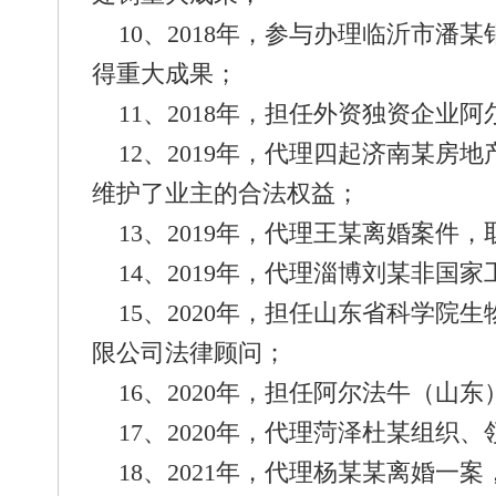
10、2018年，参与办理临沂市潘
得重大成果；
11、2018年，担任外资独资企业
12、2019年，代理四起济南某房
维护了业主的合法权益；
13、2019年，代理王某离婚案件
14、2019年，代理淄博刘某非国
15、2020年，担任山东省科学院
限公司法律顾问；
16、2020年，担任阿尔法牛（山
17、2020年，代理菏泽杜某组织
18、2021年，代理杨某某离婚一