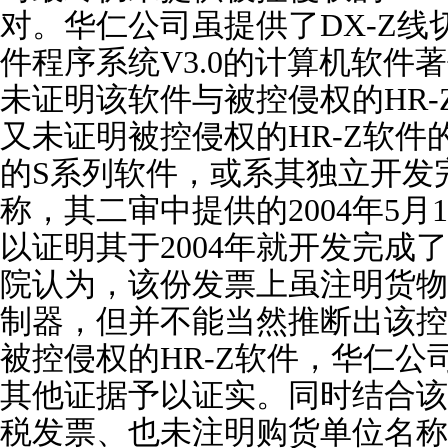
对。华仁公司虽提供了DX-Z
件程序系统V3.0的计算机软件
未证明该软件与被控侵权的HR
又未证明被控侵权的HR-Z软
的S系列软件，或系其独立开发
称，其二审中提供的2004年5月
以证明其于2004年就开发完成
院认为，该份发票上虽注明货物
制器，但并不能当然推断出该控
被控侵权的HR-Z软件，华仁
其他证据予以证实。同时结合该
税发票、也未注明购货单位名称