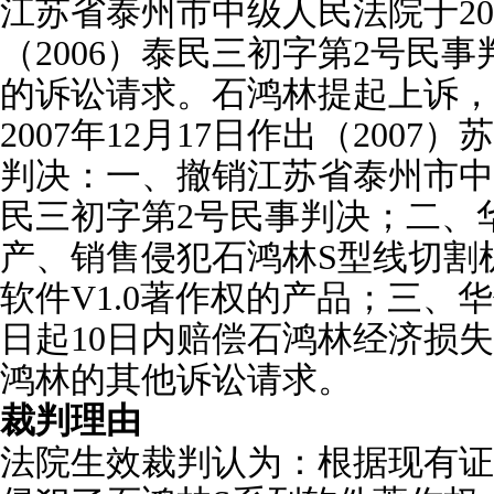
江苏省泰州市中级人民法院于200
（2006）泰民三初字第2号民
的诉讼请求。石鸿林提起上诉，
2007年12月17日作出（2007
判决：一、撤销江苏省泰州市中级
民三初字第2号民事判决；二、
产、销售侵犯石鸿林S型线切割
软件V1.0著作权的产品；三、
日起10日内赔偿石鸿林经济损失7
鸿林的其他诉讼请求。
裁判理由
法院生效裁判认为：根据现有证