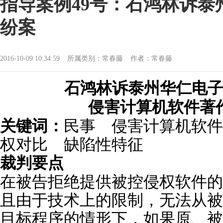
指导案例49号：石鸿林诉泰
纷案
2016-10-09 10:34:59
所属类别：常春藤
作者：常春藤
石鸿林诉泰州华仁电
侵害计算机软件著
关键词：
民事 侵害计算机软件
权对比 缺陷性特征
裁判要点
在被告拒绝提供被控侵权软件的
且由于技术上的限制，无法从被
目标程序的情形下，如果原、被