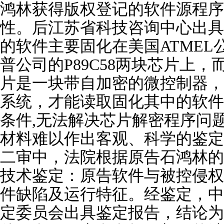
鸿林获得版权登记的软件源程序
性。后江苏省科技咨询中心出具
的软件主要固化在美国ATMEL公
普公司的P89C58两块芯片上，而代
片是一块带自加密的微控制器，
系统，才能读取固化其中的软件
条件,无法解决芯片解密程序问
材料难以作出客观、科学的鉴定
二审中，法院根据原告石鸿林的
技术鉴定：原告软件与被控侵权
件缺陷及运行特征。经鉴定，中
定委员会出具鉴定报告，结论为