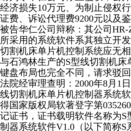
经济损失10万元、为制止侵权
证费、诉讼代理费9200元以及
被告华仁公司辩称：其公司HR
所采用的系统软件系其独立开发
切割机床单片机控制系统应无相
与石鸿林生产的S型线切割机床
键盘布局也完全不同，请求驳回
法院经审理查明：2000年8月1
线切割机床单片机控制器系统软件。
得国家版权局软著登字第0352
记证书，证书载明软件名称为S
制器系统软件V1.0（以下简称