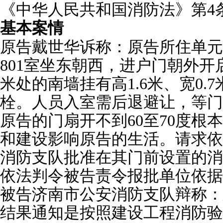
《中华人民共和国消防法》第4条
基本案情
原告戴世华诉称：原告所住单元
801室坐东朝西，进户门朝外开启
米处的南墙挂有高1.6米、宽0.7
栓。人员入室需后退避让，等门
原告的门扇开不到60至70度根
和建设影响原告的生活。请求依
消防支队批准在其门前设置的消
依法判令被告责令报批单位依据
被告济南市公安消防支队辩称：
结果通知是按照建设工程消防验