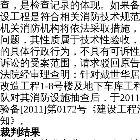
查，是检查记录的体现。如果备
设工程是符合相关消防技术规范
机关消防机构将依法采取措施，
问题，其性质属于技术性验收，
的具体行政行为，不具有可诉性
诉讼的受案范围，请求驳回原告
法院经审理查明：针对戴世华居
改造工程1-8号楼及地下车库
队对其消防设施抽查后，于2011
验备[2011]第0172号《建设
知》。
裁判结果