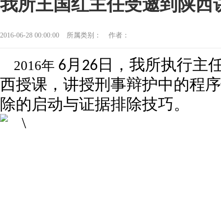
我所王国红主任受邀到陕西
2016-06-28 00:00:00
所属类别：
作者：
月
日，我所执行主
2016
年
6
26
西授课，讲授刑事辩护中的程序
除的启动与证据排除技巧。