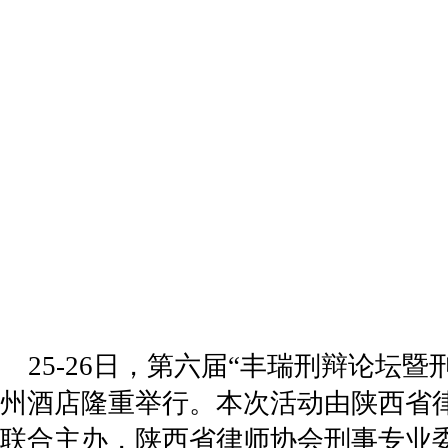
25-26
日，第六届
“
丰瑞刑辩论坛暨
州酒店隆重举行。本次
活动
由陕西省
联合主办，陕西省律师协会刑事专业