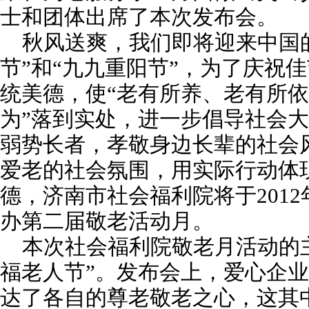
士和团体出席了本次发布会。
秋风送爽，我们即将迎来中国的
节”和“九九重阳节”，为了庆祝
统美德，使“老有所养、老有所
为”落到实处，进一步倡导社会
弱势长者，孝敬身边长辈的社会
爱老的社会氛围，用实际行动体
德，济南市社会福利院将于2012年
办第二届敬老活动月。
本次社会福利院敬老月活动的主
福老人节”。发布会上，爱心企
达了各自的尊老敬老之心，这其