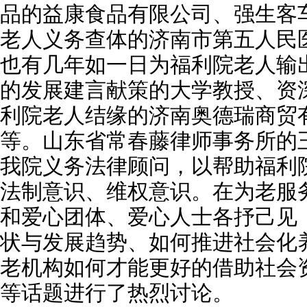
品的益康食品有限公司、强生客
老人义务查体的济南市第五人民
也有几年如一日为福利院老人输
的发展建言献策的大学教授、资
利院老人结缘的济南奥德瑞商贸
等。山东省常春藤律师事务所的
我院义务法律顾问，以帮助福利
法制意识、维权意识。在为老服
和爱心团体、爱心人士各抒己见
状与发展趋势、如何推进社会化
老机构如何才能更好的借助社会
等话题进行了热烈讨论。