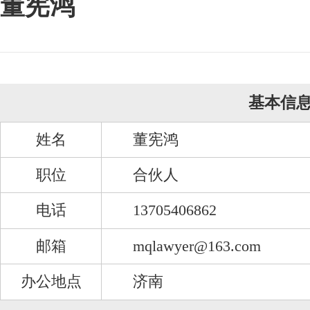
董宪鸿
基本信
姓名
董宪鸿
职位
合伙人
电话
13705406862
邮箱
mqlawyer@163.com
办公地点
济南