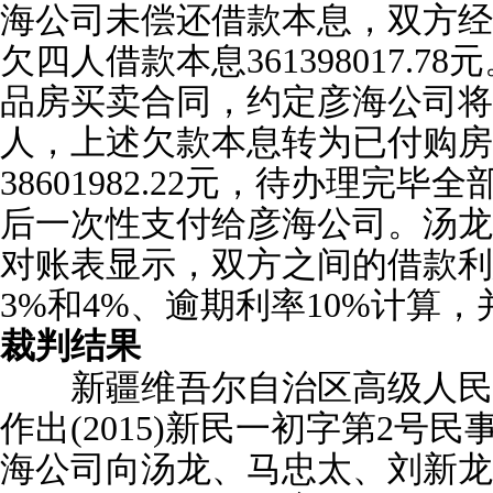
海公司未偿还借款本息，双方经
欠四人借款本息361398017.
品房买卖合同，约定彦海公司将
人，上述欠款本息转为已付购房
38601982.22元，待办理完
后一次性支付给彦海公司。汤龙
对账表显示，双方之间的借款利
3%和4%、逾期利率10%计算
裁判结果
新疆维吾尔自治区高级人民法院
作出(2015)新民一初字第2号
海公司向汤龙、马忠太、刘新龙