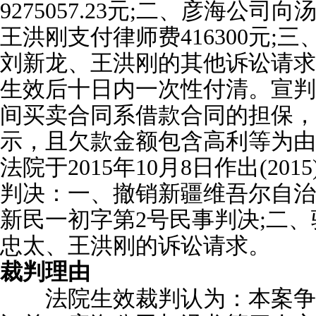
9275057.23元;二、彦海公
王洪刚支付律师费416300元;
刘新龙、王洪刚的其他诉讼请求
生效后十日内一次性付清。宣判
间买卖合同系借款合同的担保，
示，且欠款金额包含高利等为由
法院于2015年10月8日作出(20
判决：一、撤销新疆维吾尔自治区
新民一初字第2号民事判决;二
忠太、王洪刚的诉讼请求。
裁判理由
法院生效裁判认为：本案争