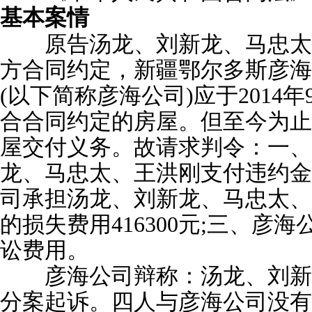
基本案情
原告汤龙、刘新龙、马忠太
方合同约定，新疆鄂尔多斯彦海
(以下简称彦海公司)应于2014
合合同约定的房屋。但至今为止
屋交付义务。故请求判令：一、
龙、马忠太、王洪刚支付违约金6
司承担汤龙、刘新龙、马忠太、
的损失费用416300元;三、彦
讼费用。
彦海公司辩称：汤龙、刘新
分案起诉。四人与彦海公司没有