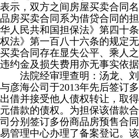
表示，双方之间房屋买卖合同名
品房买卖合同系为借贷合同的担
华人民共和国担保法》第四十条
权法》第一百八十六条的规定无
买卖合同存在显失公平、乘人之
违约金及损失费用亦无事实依据
法院经审理查明：汤龙、刘
与彦海公司于2013年先后签订
出借并接受他人债权转让，取得对
元借款的债权。为担保该借款合
司分别签订多份商品房预售合同
易管理中心办理了备案登记。该