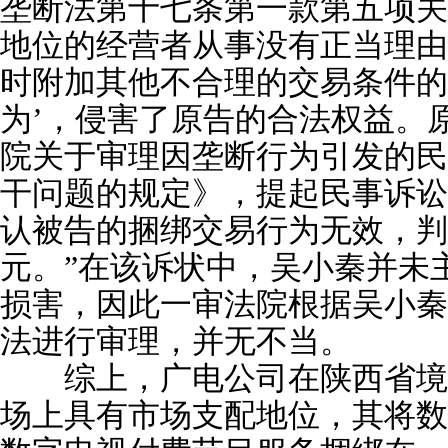
垄断法第十七条第一款第五项关
地位的经营者从事没有正当理由
时附加其他不合理的交易条件的
为’，侵害了原告的合法权益。
院关于审理因垄断行为引发的民
干问题的规定》，提起民事诉讼
认被告的捆绑交易行为无效，判
元。”在该诉状中，吴小秦并未
损害，因此一审法院根据吴小秦
法进行审理，并无不当。
综上，广电公司在陕西省境
场上具有市场支配地位，其将数