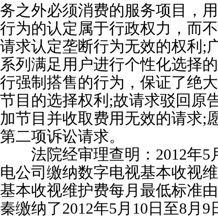
务之外必须消费的服务项目，用
行为的认定属于行政权力，而不
请求认定垄断行为无效的权利;
系列满足用户进行个性化选择的
行强制搭售的行为，保证了绝大
节目的选择权利;故请求驳回原
加节目并收取费用无效的请求;
第二项诉讼请求。
法院经审理查明：2012年5
电公司缴纳数字电视基本收视维
基本收视维护费每月最低标准由2
秦缴纳了2012年5月10日至8