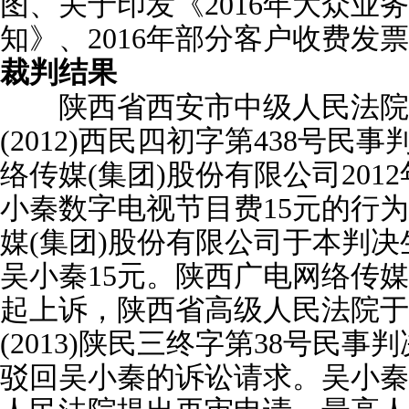
图、关于印发《2016年大众业务
知》、2016年部分客户收费发
裁判结果
陕西省西安市中级人民法院于2
(2012)西民四初字第438号民
络传媒(集团)股份有限公司201
小秦数字电视节目费15元的行为
媒(集团)股份有限公司于本判
吴小秦15元。陕西广电网络传媒
起上诉，陕西省高级人民法院于20
(2013)陕民三终字第38号民事判
驳回吴小秦的诉讼请求。吴小秦