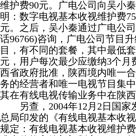
维护费90元。广电公司向吴小
明：数字电视基本收视维护费75
元。之后，吴小秦通过广电公司
话96766)咨询，广电公司节
目，有不同的套餐，其中最低套
元，用户每次最少应缴纳3个月
西省政府批准，陕西境内唯一合
务的经营者和唯一电视节目集中
其在有线电视传输业务中在陕西
另查，2004年12月2日国
总局印发的《有线电视基本收视
规定：有线电视基本收视维护费