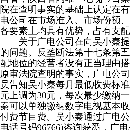
院在查明事实的基础上认定在有
电公司在市场准入、市场份额、
各要素上均具有优势，占有支配
关于广电公司在向吴小秦提
的问题。反垄断法第十七条第五
配地位的经营者没有正当理由搭
原审法院查明的事实，广电公司
员告知吴小秦每月最低收费标准已从
元上调为30元，每次最少缴纳
秦可以单独缴纳数字电视基本收
付费节目费。吴小秦通过广电公
电话号码96766)咨询获悉，