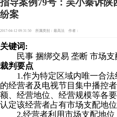
指导案例79号：吴小秦诉
纷案
2017-04-12 09:31:50
所属类别：最高法
作者：
关键词:
民事 捆绑交易 垄断 市场支
裁判要点
1.作为特定区域内唯一合法
的经营者及电视节目集中播控者
额、经营地位、经营规模等各要
认定该经营者占有市场支配地位
2.经营者利用市场支配地位