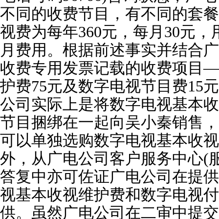
不同的收费节目，有不同的套餐
视费为每年360元，每月30元
月费用。根据前述事实并结合广
收费专用发票记载的收费项目—
护费75元及数字电视节目费15
公司实际上是将数字电视基本收
节目捆绑在一起向吴小秦销售，
可以单独选购数字电视基本收视
外，从广电公司客户服务中心(服务
答复中亦可佐证广电公司在提供
视基本收视维护费和数字电视付
供。虽然广电公司在二审中提交