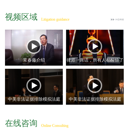
视频区域
Litigation guidance
常春藤介绍
律师一席话，所有人都醒悟了
中美非法证据排除模拟法庭
中美非法证据排除模拟法庭
—...
—...
在线咨询
Online Consulting