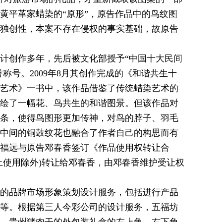
黄平革家蜡染的“原形”，原告作品中的鸟纹图
独创性，本案不存在侵权的事实基础，故原告
创作多年，先后被文化部授予“中国十大民间
称号。2009年8月其创作完成的《和谐共生十
艺术》一书中，该作品借鉴了传统蜡染艺术的
绘了一幅花、鸟共生的和谐图景。但该作品对
条，使得鸟图形更加传神，对鸟的脖子、羽毛
中间的铜鼓纹花也融合了作者自己的构思而有
告洪福远与原告邓春香签订《作品使用权转让合
上使用除外)转让给邓春香，由邓春香维护受让权
的品牌市场形象策划设计服务，包括进行产品
等。根据第三人今彩公司的设计服务，五福坊