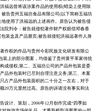
洪福远曾将该涉案作品的使用权(蜡染上使用除
。被告贵州五福坊食品有限公司(以下简称五福坊
性地使用了洪福远的上述画作。原告认为被告侵
法院判令：被告就侵犯著作财产权赔偿邓春香
案包装盒及产品册页;被告就侵犯洪福远著作人身
著作权的作品与贵州今彩民族文化研发有限公
外包装上的部分图案，均借鉴了贵州黄平革家传统
构成侵权;第二、五福坊公司的产品外包装是委
产品外包装时已尽到合理注意义务;第三、本案
只占产品外包装面积的二十分之一左右，对于
额20万元显然过高。原告的诉请没有事实和法
计、策划，2006年12月创作完成“四季如
开发针对旅游市场的礼品，才重新截取该图案的一部