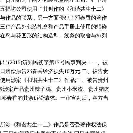
、贵州猪肉干的外包装礼盒的左上角、右下角
五福坊公司使用了其创作的《和谐共生十二》
与作品的联系，另一方面侵犯了邓春香的著作
三种产品外包装礼盒和产品手册上使用的蜡染
在鸟与花图形的结构造型、线条的取舍与排列
(2015)筑知民初字第17号民事判决：一、被
日赔偿原告邓春香经济损失10万元;二、被告贵
使用涉案《和谐共生十二》作品;三、被告贵州
毁涉案产品贵州辣子鸡、贵州小米渣、贵州猪肉
和邓春香的其余诉讼请求。一审宣判后，各方当
所涉《和谐共生十二》作品是否受著作权法保