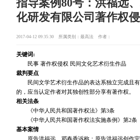
指导案例80号：洪福远
化研发有限公司著作权侵
2017-04-12 09:35:30
所属类别：最高法
作者：
关键词:
民事 著作权侵权 民间文化艺术衍生作品
裁判要点
民间文学艺术衍生作品的表达系独立完成且有
的，应当认定作者对其独创性部分享有著作权。
相关法条
《中华人民共和国著作权法》第3条
《中华人民共和国著作权法实施条例》第2条
基本案情
原告洪福远、邓春香诉称：原告洪福远创作完成的