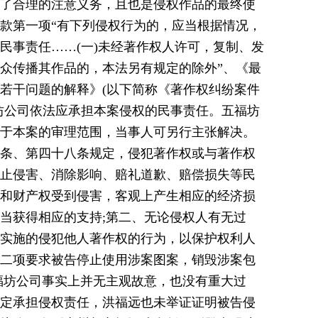
了合理的注意义务，且也是侵权作品的最终使
款第一项“有下列侵权行为的，应当根据情况，
民事责任……(一)未经著作权人许可，复制、发
众传播其作品的，本法另有规定的除外”、《最
若干问题的解释》(以下简称《著作权纠纷案件
坊公司依法应承担本案侵权的民事责任。五福坊
于本案的审理范围，当事人可另行主张解决。
条、第四十八条规定，侵犯著作权或与著作权
止侵害、消除影响、赔礼道歉、赔偿损失等民
和财产权受到侵害，客观上产生相应的经济损
当获得相应的支持;第二、无论侵权人有无过
实施的侵犯他人著作权的行为，以保护权利人
二项要求被告停止使用涉案图案，销毁涉案包
福坊公司事实上并无主观故意，也没有重大过
定承担侵权责任，洪福远也未举证证明被告侵