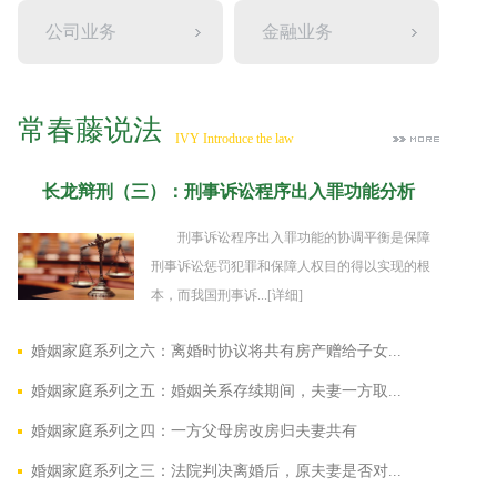
公司业务
金融业务
常春藤说法
IVY Introduce the law
长龙辩刑（三）：刑事诉讼程序出入罪功能分析
刑事诉讼程序出入罪功能的协调平衡是保障
刑事诉讼惩罚犯罪和保障人权目的得以实现的根
本，而我国刑事诉...
[详细]
婚姻家庭系列之六：离婚时协议将共有房产赠给子女...
婚姻家庭系列之五：婚姻关系存续期间，夫妻一方取...
婚姻家庭系列之四：一方父母房改房归夫妻共有
婚姻家庭系列之三：法院判决离婚后，原夫妻是否对...