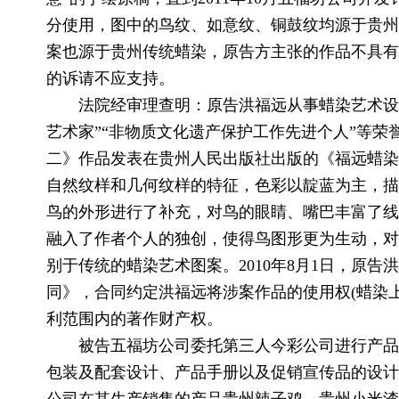
分使用，图中的鸟纹、如意纹、铜鼓纹均源于贵州
案也源于贵州传统蜡染，原告方主张的作品不具有
的诉请不应支持。
法院经审理查明：原告洪福远从事蜡染艺术设计
艺术家”“非物质文化遗产保护工作先进个人”等荣誉
二》作品发表在贵州人民出版社出版的《福远蜡染
自然纹样和几何纹样的特征，色彩以靛蓝为主，描
鸟的外形进行了补充，对鸟的眼睛、嘴巴丰富了线
融入了作者个人的独创，使得鸟图形更为生动，对
别于传统的蜡染艺术图案。2010年8月1日，原
同》，合同约定洪福远将涉案作品的使用权(蜡染
利范围内的著作财产权。
被告五福坊公司委托第三人今彩公司进行产品
包装及配套设计、产品手册以及促销宣传品的设计