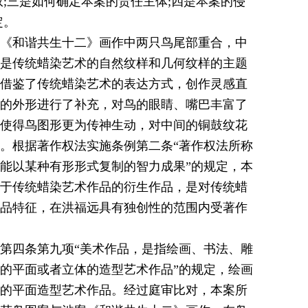
;三是如何确定本案的责任主体;四是本案的侵
定。
《和谐共生十二》画作中两只鸟尾部重合，中
是传统蜡染艺术的自然纹样和几何纹样的主题
借鉴了传统蜡染艺术的表达方式，创作灵感直
的外形进行了补充，对鸟的眼睛、嘴巴丰富了
使得鸟图形更为传神生动，对中间的铜鼓纹花
。根据著作权法实施条例第二条“著作权法所称
能以某种有形形式复制的智力成果”的规定，本
于传统蜡染艺术作品的衍生作品，是对传统蜡
品特征，在洪福远具有独创性的范围内受著作
四条第九项“美术作品，是指绘画、书法、雕
的平面或者立体的造型艺术作品”的规定，绘画
的平面造型艺术作品。经过庭审比对，本案所