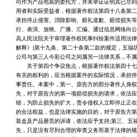
司作为产品包装的委托方，并未举证证明其已尽到
用者和实际受益者，根据著作权法第四十八条第二
承担停止侵害、消除影响、赔礼道歉、赔偿损失等
行、表演、放映、广播、汇编、通过信息网络向公
高人民法院关于审理著作权民事纠纷案件适用法律
解释》)第十九条、第二十条第二款的规定，五福
公司与第三人今彩公司之间属另一法律关系，不属
关于第四个争议焦点，根据著作权法第四十七
有关的权利的，应当根据案件的实际情况，承担停
事责任。本案中，第一、原告方的部分著作人身权
失，对于原告方的第一项赔偿损失的请求，依法应
错，为防止损失的扩大，责令侵权人立即停止正在
的合法权益，也是法律实施的目的，对于原告方第
装盒及产品册页的诉请，依法应予支持;第三、五
失，只是没有尽到合理的审查义务而基于法律的规