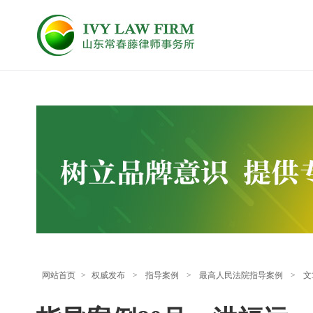
网站首页
>
权威发布
>
指导案例
>
最高人民法院指导案例
>
文