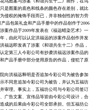
花鸟图案与涉案《和谐共生十二》画作，在鸟
只是图案的底色和线条的颜色存在差别，就比
为侵权的掩饰手段而已，并非独创性的智力劳
产品包装礼盒和产品手册中的作品创作于2006
案作品于2009年发表在《福远蜡染艺术》一
3年，由此可以认定洪福远的涉案作品创作并发
洪福远即发表了涉案《和谐共生十二》作品，
认定第三人今彩公司有抄袭洪福远涉案作品的
和产品手册中部分使用原告的作品，侵犯了原
院向洪福远释明是否追加今彩公司为被告参加
示不同意追加今彩公司为被告，并认为五福坊
并审理。事实上，五福坊公司与今彩公司签订
、广告文案、宣传品等皆由今彩公司设计，合
造成的后果由今彩公司全部承担。但五福坊公