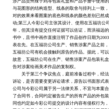
涉产品贵州辣子鸡等包装礼盒和产品手册中使用的
与花图形的结构造型、线条的取舍与排列上一致，
对的效果来看图案的底色和线条的颜色差别已然成
动;第三人今彩公司主张其设计、使用在五福坊公司
年，但其没有提交任何证据可以佐证，而洪福远的涉
书中，且书中画作直接注明了作品创作日期为200
表在先。在五福坊公司生产、销售涉案产品之前，
五福坊公司有机会接触到原告的作品。据此，可以
故意，五福坊公司在生产、销售涉案产品包装礼盒
告对涉案绘画美术作品的复制权。
关于第三个争议焦点，庭前准备过程中，经法
诉讼，是否需要变更诉讼请求，原告以书面形式表
公司与今彩公司属于另一法律关系，不宜与本案合
了合同书，合同约定被告生产的所有产品的外包装
同也约定如今彩公司提交的设计内容有侵权行为，