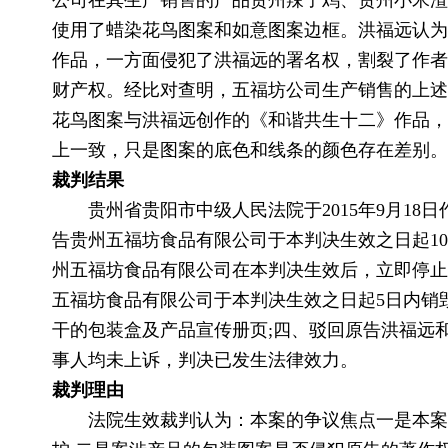
公司在其生产销售的产品贵州辣子鸡、贵州小米渣
使用了蜡染花鸟图案和如意图案边框。洪福远认为
作品，一方面侵犯了洪福远的署名权，割裂了作者
财产权。经比对查明，五福坊公司生产销售的上述
花鸟图案与洪福远创作的《和谐共生十二》作品，
上一致，只是图案的底色和线条的颜色存在差别。
裁判结果
贵州省贵阳市中级人民法院于2015年9月18日作出
告贵州五福坊食品有限公司于本判决生效之日起10
州五福坊食品有限公司在本判决生效后，立即停止
五福坊食品有限公司于本判决生效之日起5日内销
干的包装盒及产品宣传册页;四、驳回原告洪福远
事人均未上诉，判决已发生法律效力。
裁判理由
法院生效裁判认为：本案的争议焦点一是本案