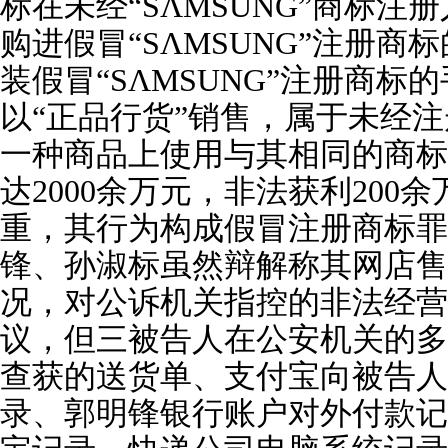
标在未经“SΛMSUNG”商标
购进假冒“SΛMSUNG”注册
装假冒“SΛMSUNG”注册商
以“正品行货”销售，属于未经
一种商品上使用与其相同的商标
达2000余万元，非法获利200
重，其行为构成假冒注册商标罪
锋、孙淑标虽然辩解称其网店售
况，对公诉机关指控的非法经营
议，但三被告人在公安机关的多
查获的送货单、支付宝向被告人
录、郭明锋银行账户对外付款记