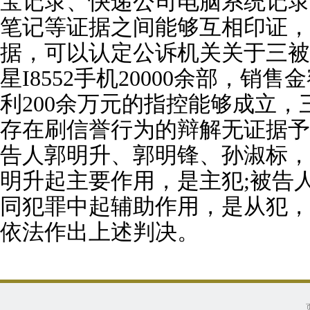
宝记录、快递公司电脑系统记录
笔记等证据之间能够互相印证，
据，可以认定公诉机关关于三被
星I8552手机20000余部，销售
利200余万元的指控能够成立
存在刷信誉行为的辩解无证据予
告人郭明升、郭明锋、孙淑标，
明升起主要作用，是主犯;被告
同犯罪中起辅助作用，是从犯，
依法作出上述判决。