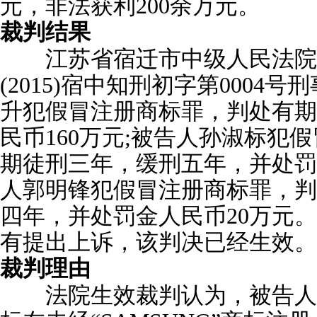
元，非法获利200余万元。
裁判结果
江苏省宿迁市中级人民法院于2
(2015)宿中知刑初字第0004
升犯假冒注册商标罪，判处有期
民币160万元;被告人孙淑标犯
期徒刑三年，缓刑五年，并处罚
人郭明锋犯假冒注册商标罪，判
四年，并处罚金人民币20万元
有提出上诉，该判决已经生效。
裁判理由
法院生效裁判认为，被告人