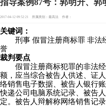
指导案例87号：郭明升、
2017-04-12 09:52:21
所属类别：最高法
作者：
关键词：
刑事 假冒注册商标罪 非法经
誉
裁判要点
假冒注册商标犯罪的非法经
额，应当综合被告人供述、证人
络销售电子数据、被告人银行账
快递公司电脑系统记录、被告人
定。被告人辩解称网络销售记录