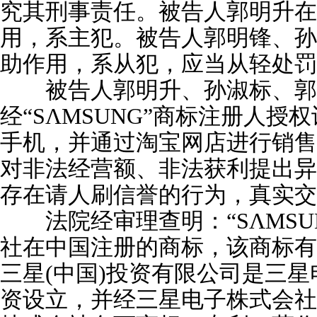
究其刑事责任。被告人郭明升在
用，系主犯。被告人郭明锋、孙
助作用，系从犯，应当从轻处罚
被告人郭明升、孙淑标、郭
经“SΛMSUNG”商标注册人
手机，并通过淘宝网店进行销售
对非法经营额、非法获利提出异
存在请人刷信誉的行为，真实交易
法院经审理查明：“SΛMSU
社在中国注册的商标，该商标有效期
三星(中国)投资有限公司是三
资设立，并经三星电子株式会社