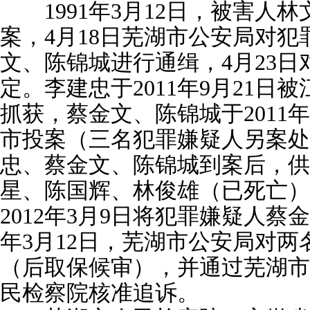
1991年3月12日，被害人
案，4月18日芜湖市公安局对
文、陈锦城进行通缉，4月23
定。李建忠于2011年9月21日
抓获，蔡金文、陈锦城于2011年
市投案（三名犯罪嫌疑人另案处
忠、蔡金文、陈锦城到案后，供
星、陈国辉、林俊雄（已死亡）
2012年3月9日将犯罪嫌疑人蔡
年3月12日，芜湖市公安局对
（后取保候审），并通过芜湖市
民检察院核准追诉。