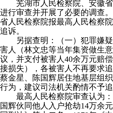
芜湖市人民检察院、安徽省
进行审查并开展了必要的调查。20
省人民检察院报最高人民检察院
追诉。
另据查明：（一）犯罪嫌疑
害人（林文忠等当年集资做生意
议，并支付被害人40余万元赔
接损失），各被害人不再要求追
蔡金星、陈国辉居住地基层组织
行为，建议司法机关酌情不予追
最高人民检察院审查认为：
国辉伙同他人入户抢劫14万余