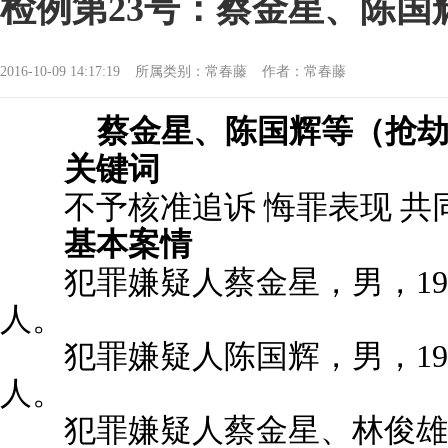
检例第23号：蔡金星、陈
2016-10-09 14:17:19
所属类别：常春藤
作者：常春藤
蔡金星、陈国辉等（抢
关键词
不予核准追诉 悔罪表现 共
基本案情
犯罪嫌疑人蔡金星，男，196
人。
犯罪嫌疑人陈国辉，男，196
人。
犯罪嫌疑人蔡金星、林俊雄于1