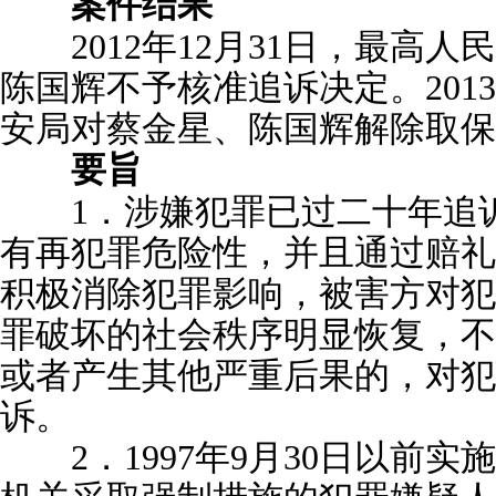
案件结果
2012年12月31日，最高人
陈国辉不予核准追诉决定。2013
安局对蔡金星、陈国辉解除取保
要旨
1．涉嫌犯罪已过二十年追诉
有再犯罪危险性，并且通过赔礼
积极消除犯罪影响，被害方对犯
罪破坏的社会秩序明显恢复，不
或者产生其他严重后果的，对犯
诉。
2．1997年9月30日以前实