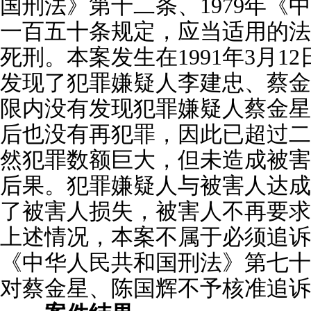
国刑法》第十二条、1979年《
一百五十条规定，应当适用的法
死刑。本案发生在1991年3月1
发现了犯罪嫌疑人李建忠、蔡金
限内没有发现犯罪嫌疑人蔡金星
后也没有再犯罪，因此已超过二
然犯罪数额巨大，但未造成被害
后果。犯罪嫌疑人与被害人达成
了被害人损失，被害人不再要求
上述情况，本案不属于必须追诉的
《中华人民共和国刑法》第七十
对蔡金星、陈国辉不予核准追诉