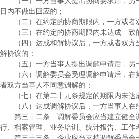
（一）一方当事人提出协商要求后，另一
日内不做出回应的；
（二）在约定的协商期限内，一方或者双
（三）在约定的协商期限内未达成一致
（四）达成和解协议后，一方或者双方当
解协议的；
（五）一方当事人提出调解申请后，另一
（六）调解委员会受理调解申请后，在第
者双方当事人不同意调解的；
（七）在第二十九条规定的期限内未达
（八）达成调解协议后，一方当事人在约
第三十二条 调解委员会应当建立健全调
行、档案管理、业务培训、统计报告、工作
第三十三条 企业应当支持调解委员会开