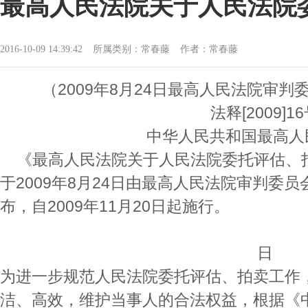
最高人民法院关于人民法院
2016-10-09 14:39:42
所属类别：常春藤
作者：常春藤
（2009年8月24日最高人民法院审判
法释[2009]1
中华人民共和国最高人
《最高人民法院关于人民法院委托评估、
于2009年8月24日由最高人民法院审判委员
布，自2009年11月20日起施行。
二00九年
日
为进一步规范人民法院委托评估、拍卖工作
洁、高效，维护当事人的合法权益，根据《