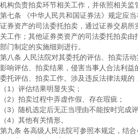
机构负责拍卖环节相关工作，并依照相关监
第七条 《中华人民共和国证券法》规定应
证券资产的司法委托拍卖，通过证券交易所
关工作；其他证券类资产的司法委托拍卖由
部门制定的实施细则进行。
第八条 人民法院对其委托的评估、拍卖活
影响评估、拍卖结果，侵害当事人合法利益
委托评估、拍卖工作。涉及违反法律法规的
（1）评估结果明显失实；
（2）拍卖过程中弄虚作假、存在瑕疵；
（3）随机选定后无正当理由不能按时完成
（4）其他有关情形。
第九条 各高级人民法院可参照本规定，结