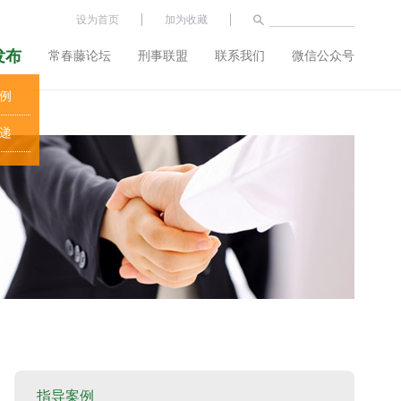
设为首页
加为收藏
发布
常春藤论坛
刑事联盟
联系我们
微信公众号
例
递
指导案例