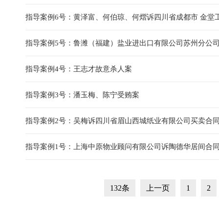
指导案例6号：黄泽富、何伯琼、何熠诉四川省成都市 金堂
指导案例5号：鲁潍（福建）盐业进出口有限公司苏州分公
指导案例4号：王志才故意杀人案
指导案例3号：潘玉梅、陈宁受贿案
指导案例2号：吴梅诉四川省眉山西城纸业有限公司买卖合
指导案例1号：上海中原物业顾问有限公司诉陶德华居间合
132条
上一页
1
2