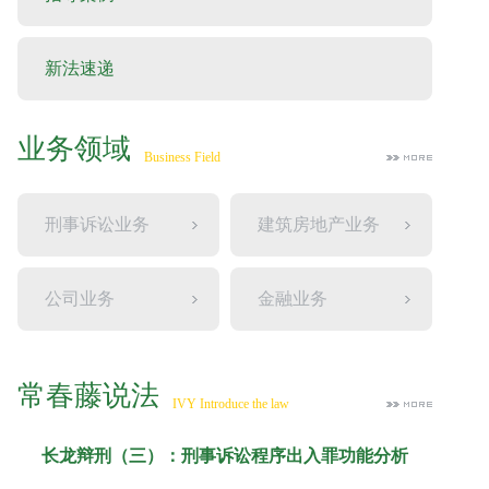
新法速递
业务领域
Business Field
刑事诉讼业务
建筑房地产业务
公司业务
金融业务
常春藤说法
IVY Introduce the law
长龙辩刑（三）：刑事诉讼程序出入罪功能分析