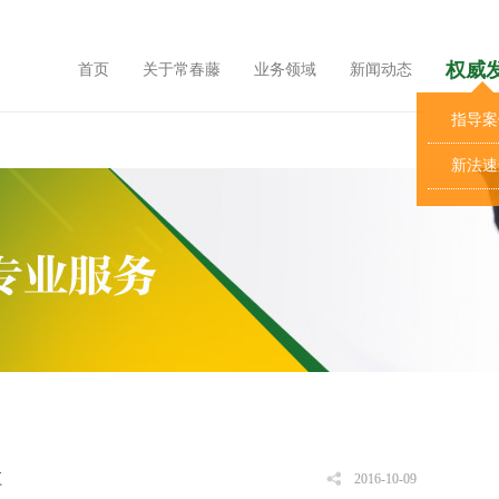
权威
首页
关于常春藤
业务领域
新闻动态
指导案
新法速
江
2016-10-09