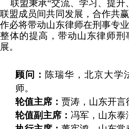
联盟秉承“交流、学习、提升
联盟成员间共同发展，合作共
作必将带动山东律师在刑事专
整体的提高，带动山东律师刑
展。
顾问：
陈瑞华，北京大学
师。
轮值主席：
贾涛，山东开言
轮值副主席：
冯军，山东泰
执行主席：
董宪鸿，山东常