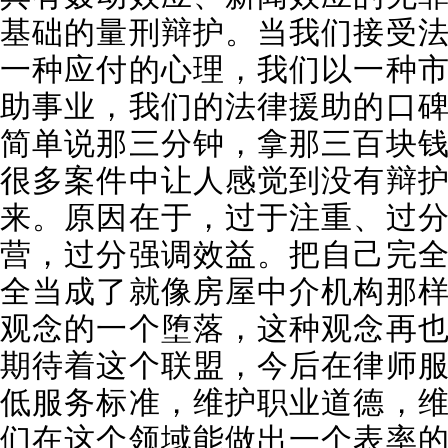
基础的量刑辩护。当我们接受
一种应付的心理，我们以一种
助事业，我们的法律援助的口
简单说那三分钟，拿那三百块
很多案件中让人感觉到没有辩
来。原因在于，过于注重、过
营，过分强调效益。把自己完
全当成了就像房屋中介机构那
观念的一个堕落，这种观念再
期待着这个联盟，今后在律师
低服务标准，维护职业道德，
们在这个领域能做出一个表率