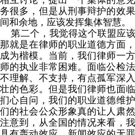
相互讨论，提出一个集体的意
务很多，但是从刑事辩护的效
间和余地，应该发挥集体智慧。
第二个，我觉得这个联盟应该
那就是在律师的职业道德方面
成为楷模。当前，我们律师一
师的执业非常困难。面临公检
不理解、不支持，有点孤军深
壮的色彩。但是我们律师也面
扪心自问，我们的职业道德维
们的社会公众形象真的让人肃
注意到，从全国的情况来看，
具有轰动效应、新闻效应的无